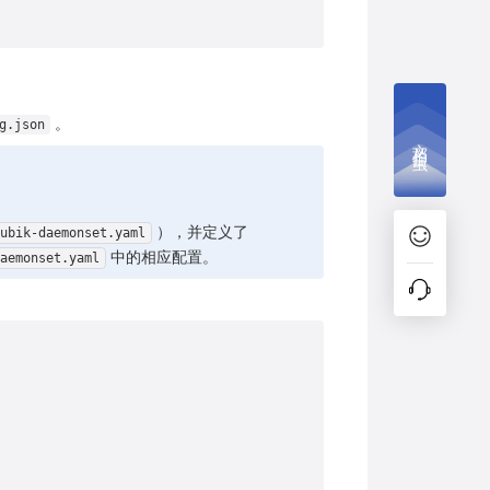
。
g.json
文档捉虫
），并定义了
ubik-daemonset.yaml
中的相应配置。
daemonset.yaml