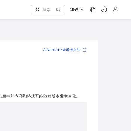
源码
中
在AtomGit上查看源文件
信息中的内容和格式可能随着版本发生变化。