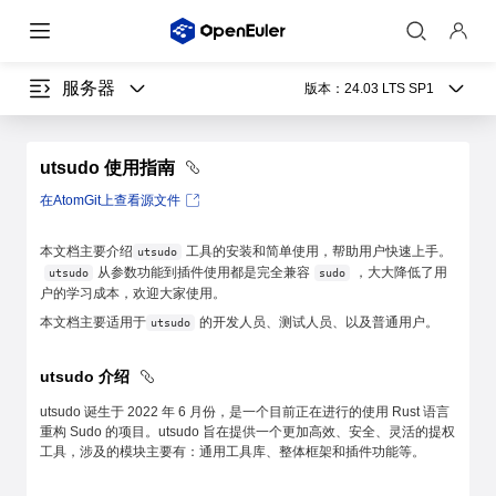
服务器
版本：
24.03 LTS SP1
utsudo 使用指南
在AtomGit上查看源文件
本文档主要介绍
工具的安装和简单使用，帮助用户快速上手。
utsudo
从参数功能到插件使用都是完全兼容
，大大降低了用
utsudo
sudo
户的学习成本，欢迎大家使用。
本文档主要适用于
的开发人员、测试人员、以及普通用户。
utsudo
utsudo 介绍
utsudo 诞生于 2022 年 6 月份，是一个目前正在进行的使用 Rust 语言
重构 Sudo 的项目。utsudo 旨在提供一个更加高效、安全、灵活的提权
工具，涉及的模块主要有：通用工具库、整体框架和插件功能等。