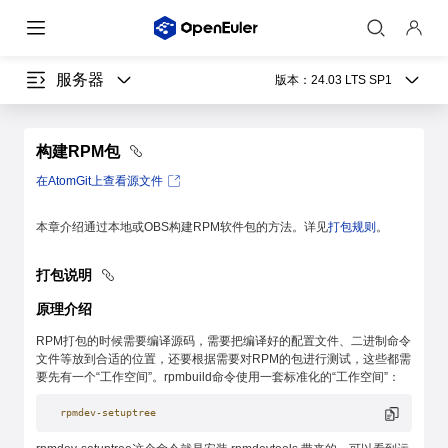
服务器
版本：
24.03 LTS SP1
构建RPM包
在AtomGit上查看源文件
本章介绍通过本地或OBS构建RPM软件包的方法。详见
打包规则
。
打包说明
原理介绍
RPM打包的时候需要编译源码，需要把编译好的配置文件、二进制命令
文件等放到合适的位置，还要根据需要对RPM的包进行测试，这些都需
要先有一个“工作空间”。rpmbuild命令使用一套标准化的“工作空间”：
rpmdev-setuptree