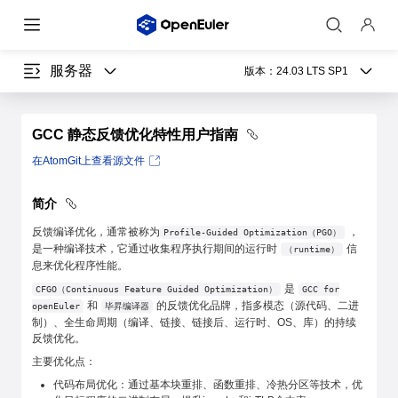
服务器
版本：
24.03 LTS SP1
GCC 静态反馈优化特性用户指南
在AtomGit上查看源文件
简介
反馈编译优化，通常被称为
，
Profile-Guided Optimization（PGO）
是一种编译技术，它通过收集程序执行期间的运行时
信
（runtime）
息来优化程序性能。
是
CFGO（Continuous Feature Guided Optimization）
GCC for
和
的反馈优化品牌，指多模态（源代码、二进
openEuler
毕昇编译器
制）、全生命周期（编译、链接、链接后、运行时、OS、库）的持续
反馈优化。
主要优化点：
代码布局优化：通过基本块重排、函数重排、冷热分区等技术，优