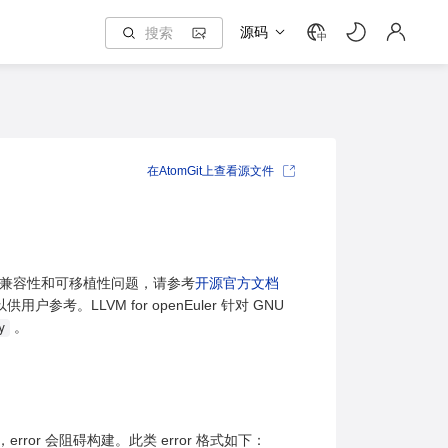
源码
中
在AtomGit上查看源文件
的常见兼容性和可移植性问题，请参考
开源官方文档
户参考。LLVM for openEuler 针对 GNU
。
y
，error 会阻碍构建。此类 error 格式如下：