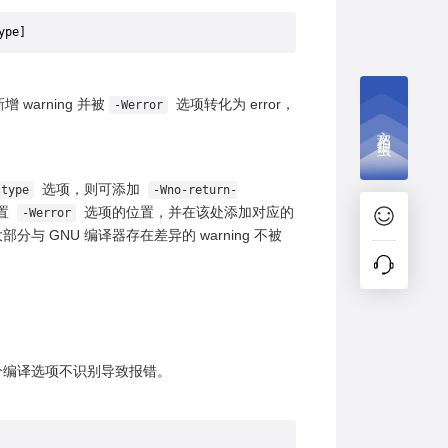
ype]
 warning 并被
选项转化为 error，
-Werror
文档捉虫
选项，则可添加
-type
-Wno-return-
置
选项的位置，并在该处添加对应的
-Werror
分与 GNU 编译器存在差异的 warning 不被
，部分编译选项不识别导致报错。