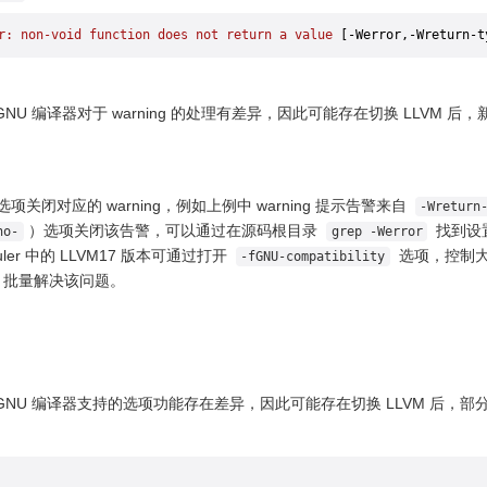
r:
 non-void
 function
 does
 not
 return
 a
 value
 [-Werror,-Wreturn-t
GNU 编译器对于 warning 的处理有差异，因此可能存在切换 LLVM 后，新增
选项关闭对应的 warning，例如上例中 warning 提示告警来自
-Wreturn
）选项关闭该告警，可以通过在源码根目录
找到设
no-
grep -Werror
ler 中的 LLVM17 版本可通过打开
选项，控制大部
-fGNU-compatibility
，批量解决该问题。
和 GNU 编译器支持的选项功能存在差异，因此可能存在切换 LLVM 后