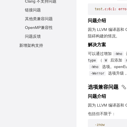
Clang 不支持问题
test
.c:6:1:
 erro
链接问题
其他类兼容问题
问题介绍
OpenMP兼容性
因为 LLVM 编译器和 
阻碍构建的情况。
问题反馈
解决方案
新增架构支持
可以通过增加
-Wno
（
后添加
type
W
选项。openEu
-Wno
选项升级
-Werror
选项兼容问题
问题介绍
因为 LLVM 编译器
包括但不限于：
-znow