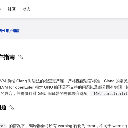
持
社区
动态
兼容性用户指南
用户指南
LLVM 前端 Clang 对语法的检查更严谨，严格匹配语言标准，Clang 
M for openEuler 相对 GNU 编译器不支持的问题以及部分固有实现，以供用
的兼容，并提供针对 GNU 编译器的整体兼容选项
-fGNU-compatibilit
的问题
的情况下，编译器会将所有 warning 转化为 error，不同于 warning
ror