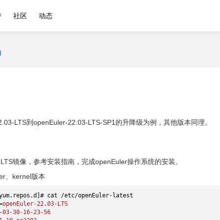
持
社区
动态
南
22.03-LTS到openEuler-22.03-LTS-SP1的升降级为例，其他版本同理。
2.03-LTS镜像，参考安装指南，完成openEuler操作系统的安装。
r、kernel版本
yum.repos.d]# cat /etc/openEuler-latest
=
openEuler-22.03-LTS
-03-30-16-23-56