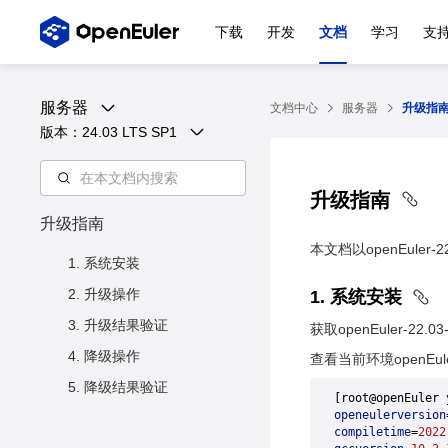
下载
开发
文档
学习
支
服务器
文档中心
服务器
升级指
版本：
24.03 LTS SP1
升级指南
升级指南
本文档以openEuler-
1. 系统安装
2. 升级操作
1
.
系统安装
3. 升级结果验证
获取openEuler-2
4. 降级操作
查看当前环境openEule
5. 降级结果验证
[root@openEuler 
openeulerversion
compiletime
=
2022