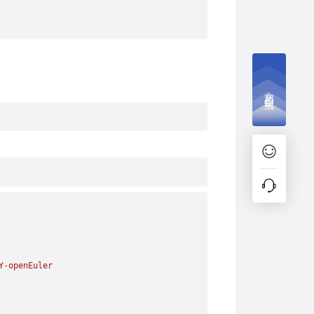
文档捉虫
Y-openEuler