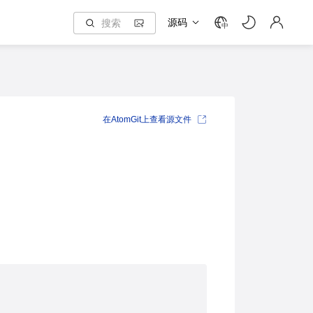
源码
中
在AtomGit上查看源文件