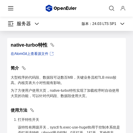
服务器
版本：
24.03 LTS SP1
native-turbo特性
在AtomGit上查看源文件
简介
大型程序的代码段、数据段可达数百MB，关键业务流程TLB miss较
高。内核页表大小对性能有影响。
为了方便用户使用大页，native-turbo特性实现了加载程序时自动使用
大页的功能，可以针对代码段、数据段使用大页。
使用方法
打开特性开关
该特性有两级开关，sysctl fs.exec-use-hugetlb用于控制本系统是
否打开该特性（由root用户控制，0不打开，1打开，其他值非