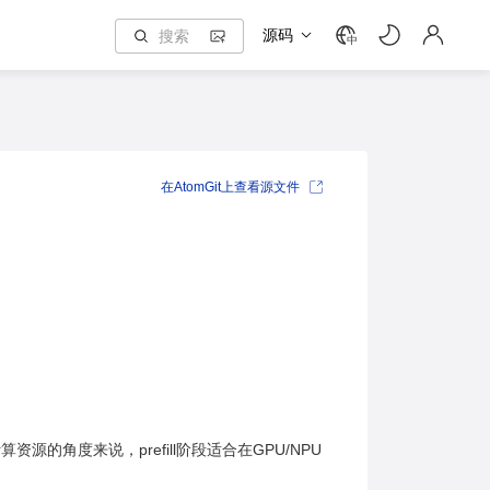
源码
中
在AtomGit上查看源文件
源的角度来说，prefill阶段适合在GPU/NPU