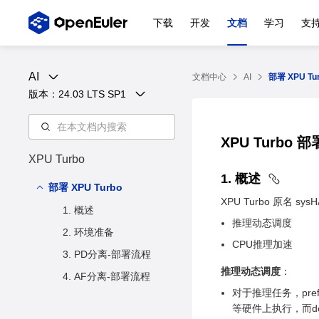
下载
开发
文档
学习
支
AI
文档中心
AI
部署 XPU Tu
版本：
24.03 LTS SP1
XPU Turbo 
XPU Turbo
1. 概述
部署 XPU Turbo
XPU Turbo 原名
1. 概述
推理动态调度
2. 环境准备
CPU推理加速
3. PD分离-部署流程
推理动态调度
：
4. AF分离-部署流程
对于推理任务，pre
等硬件上执行，而d