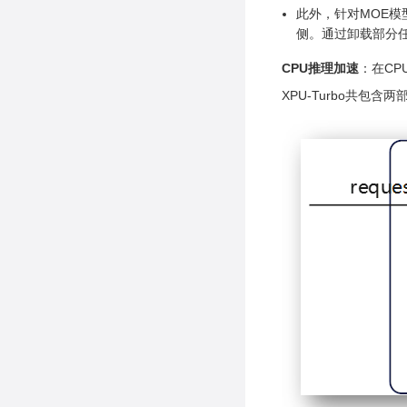
此外，针对MOE模型，
侧。通过卸载部分任
CPU推理加速
：在CP
XPU-Turbo共包含