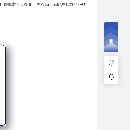
阶段卸载至CPU侧，将Attention阶段卸载至xPU
。
文档捉虫