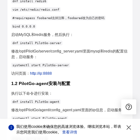
dnf install redis6
vim /etc/redis/redis.conf
#requirepass foobared去掉注释，foobared改为自己的密码
bind 0.0.0.0
启动MySQL和redis服务，然后执行：
dnf install PilotGo-server
修改/opt/PilotGo/server/config_server.yaml里面mysql和redis的配置信
息，启动服务：
systemctl start PilotGo-server
访问页面：
http://ip:8888
1.2 PilotGo-agent安装与配置
执行以下命令进行安装：
dnf install PilotGo-agent
修改/opt/PilotGo/agent/config_agent.yaml里面的ip信息，启动服务：
systemctl start PilotGo-agent
我们使用cookie来确保您的高速浏览体验。继续浏览本站，即表
1.3 PilotGo插件安装与配置
示您同意我们使用cookie。
查看详情
详情见3 插件使用手册