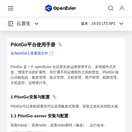
云原生
版本：
24.03 LTS SP1
PilotGo平台使用手册
在AtomGit上查看源文件
PilotGo 是一个 openEuler 社区原生的运维管理平台，采用插件式开
发，增强平台的扩展性、并打通不同运维组件之间的壁垒。PilotGo 核
心功能包括：集群管理、批次管理、主机管理、用户管理、权限管理、
主机监控、运维审计等。
1 PilotGo安装与配置
PilotGo可以单机部署也可以采用集群式部署。安装之前先关闭防火墙。
1.1 PilotGo-server 安装与配置
安装mysql； 安装redis，设置redis密码（修改），运行命令：