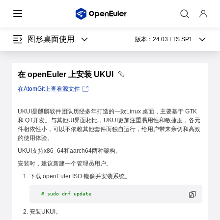
图形桌面使用
版本：
24.03 LTS SP1
在 openEuler 上安装 UKUI
在AtomGit上查看源文件
UKUI是麒麟软件团队历经多年打造的一款Linux 桌面，主要基于 GTK
和 QT开发。与其他UI界面相比，UKUI更加注重易用性和敏捷度，各元
件相依性小，可以不依赖其他套件而独自运行，给用户带来亲切和高效
的使用体验。
UKUI支持x86_64和aarch64两种架构。
安装时，建议新建一个管理员用户。
下载 openEuler ISO 镜像并安装系统。
# sudo dnf update
安装UKUI。