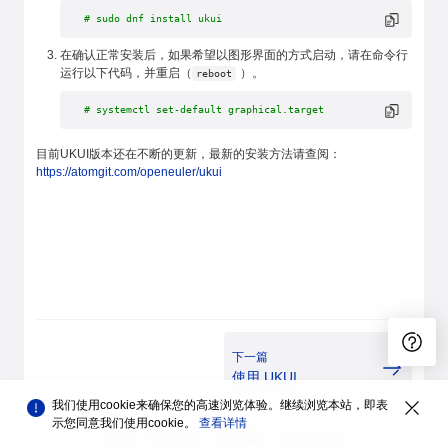
# sudo dnf install ukui
在确认正常安装后，如果希望以图形界面的方式启动，请在命令行
运行以下代码，并重启（
）。
reboot
# systemctl set-default graphical.target
目前UKUI版本还在不断的更新，最新的安装方法请查阅：
https://atomgit.com/openeuler/ukui
下一篇
使用 UKUI
我们使用cookie来确保您的高速浏览体验。继续浏览本站，即表
示您同意我们使用cookie。
查看详情
品牌
隐私声明
法律声明
关于cookies