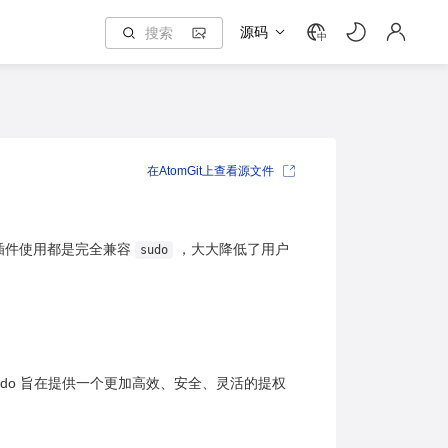
源码
中
在AtomGit上查看源文件
插件使用都是完全兼容
，大大降低了用户
sudo
。utsudo 旨在提供一个更加高效、安全、灵活的提权