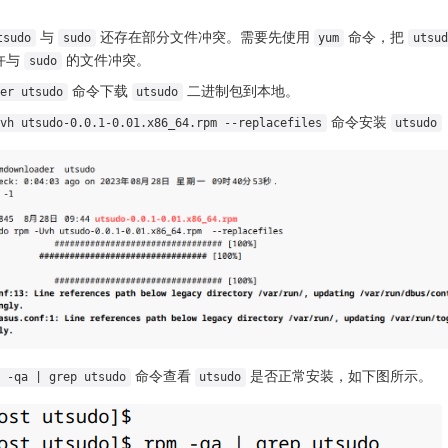
与
还存在部分文件冲突。需要先使用
命令，把
tsudo
sudo
yum
utsud
许与
的文件冲突。
sudo
命令下载
二进制包到本地。
er utsudo
utsudo
命令安装
vh utsudo-0.0.1-0.01.x86_64.rpm --replacefiles
utsudo
命令查看
是否正常安装，如下图所示。
 -qa | grep utsudo
utsudo