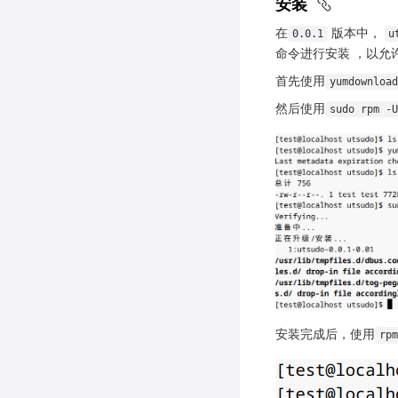
安装
在
版本中，
0.0.1
u
命令进行安装 ，以允
首先使用
yumdownload
然后使用
sudo rpm -U
安装完成后，使用
rpm