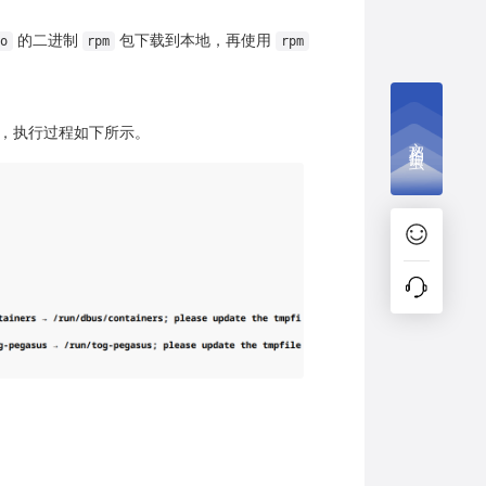
的二进制
包下载到本地，再使用
o
rpm
rpm
，执行过程如下所示。
文档捉虫