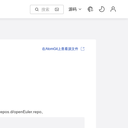
源码
中
在AtomGit上查看源文件
pos.d/openEuler.repo。