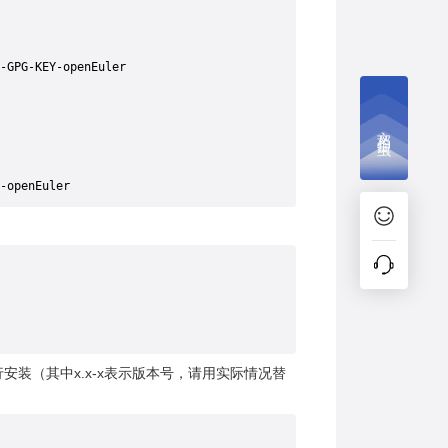
-GPG-KEY-openEuler
文档捉虫
-openEuler
如下命令进行安装（其中x.x-x表示版本号，请用实际情况替