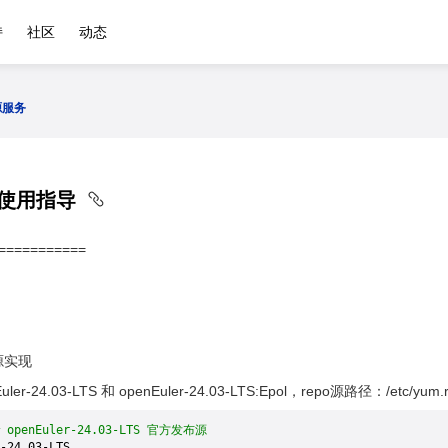
持
社区
动态
源服务
ll的使用指导
===========
源实现
r-24.03-LTS 和 openEuler-24.03-LTS:Epol，repo源路径：/etc/yum.re
# openEuler-24.03-LTS 官方发布源
-24.03-LTS