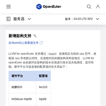
服务器
版本：
24.03 LTS SP2
新增架构支持
在AtomGit上查看源文件
LLVM for openEuler 支持通过
选项指定当前的 cpu 型号，使
-mcpu=
能该 cpu 所有默认特性。在使能对应的微架构亲和选项后，LLVM for
openEuler 会依据对应架构的指令实现进行指令流水线调优，提升性
能。硬件平台与该选项的配置项对应关系如下：
硬件平台
配置项
鲲鹏920
tsv110
HiSilicon Hip09
hip09