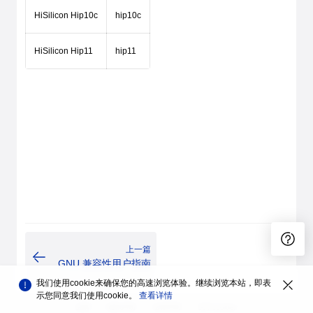
HiSilicon Hip10c
hip10c
HiSilicon Hip11
hip11
上一篇
GNU 兼容性用户指南
我们使用cookie来确保您的高速浏览体验。继续浏览本站，即表
示您同意我们使用cookie。
查看详情
品牌
隐私声明
法律声明
关于cookies