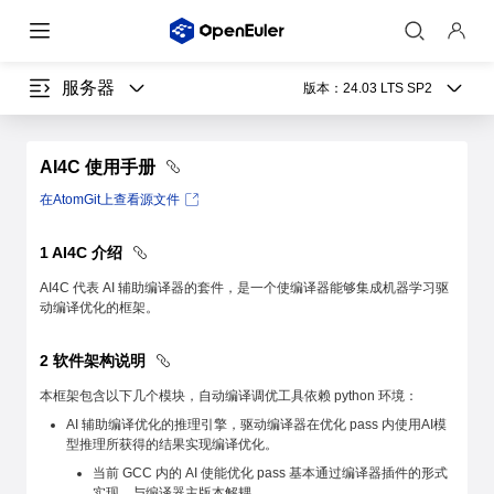
服务器
版本：
24.03 LTS SP2
AI4C 使用手册
在AtomGit上查看源文件
1 AI4C 介绍
AI4C 代表 AI 辅助编译器的套件，是一个使编译器能够集成机器学习驱
动编译优化的框架。
2 软件架构说明
本框架包含以下几个模块，自动编译调优工具依赖 python 环境：
AI 辅助编译优化的推理引擎，驱动编译器在优化 pass 内使用AI模
型推理所获得的结果实现编译优化。
当前 GCC 内的 AI 使能优化 pass 基本通过编译器插件的形式
实现，与编译器主版本解耦。