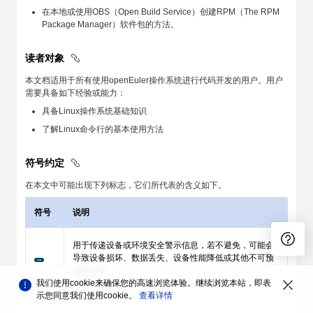
在本地或使用OBS（Open Build Service）创建RPM（The RPM
Package Manager）软件包的方法。
读者对象
本文档适用于所有使用openEuler操作系统进行代码开发的用户。用户
需要具备如下经验或能力：
具备Linux操作系统基础知识
了解Linux命令行的基本使用方法
符号约定
在本文中可能出现下列标志，它们所代表的含义如下。
符号
说明
用于传递设备或环境安全警示信息，若不避免，可能会
导致设备损坏、数据丢失、设备性能降低或其他不可预
知的结果。
我们使用cookie来确保您的高速浏览体验。继续浏览本站，即表
“注意”不涉及人身伤害。
示您同意我们使用cookie。
查看详情