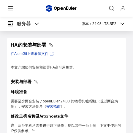
服务器
版本：
24.03 LTS SP2
HA的安装与部署
在AtomGit上查看源文件
本文介绍如何安装和部署HA高可用集群。
安装与部署
环境准备
需要至少两台安装了openEuler 24.03 的物理机/虚拟机（现以两台为
例），安装方法参考《
安装指南
》。
修改主机名称及/etc/hosts文件
注
：两台主机均需要进行以下操作，现以其中一台为例，下文中使用的
IP仅供参考。**