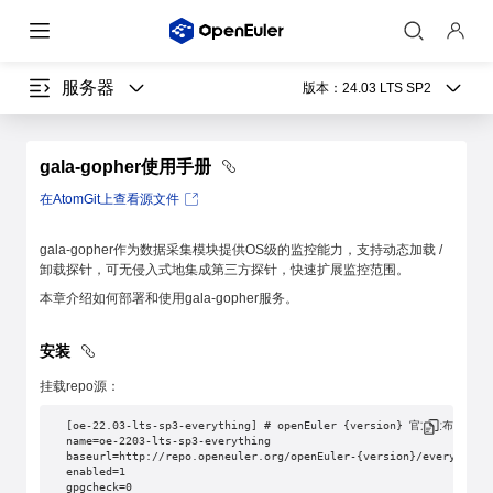
服务器
版本：
24.03 LTS SP2
gala-gopher使用手册
在AtomGit上查看源文件
gala-gopher作为数据采集模块提供OS级的监控能力，支持动态加载 /
卸载探针，可无侵入式地集成第三方探针，快速扩展监控范围。
本章介绍如何部署和使用gala-gopher服务。
安装
挂载repo源：
[oe-22.03-lts-sp3-everything] # openEuler {version} 官方发布源
name=oe-2203-lts-sp3-everything
baseurl=http://repo.openeuler.org/openEuler-{version}/everything
enabled=1
gpgcheck=0