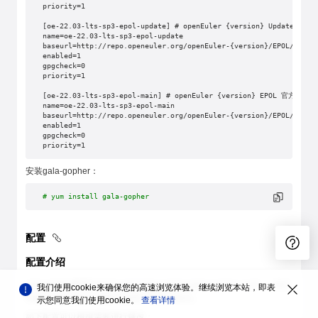
priority=1
[oe-22.03-lts-sp3-epol-update] # openEuler {version} Update 官
name=oe-22.03-lts-sp3-epol-update
baseurl=http://repo.openeuler.org/openEuler-{version}/EPOL/updat
enabled=1
gpgcheck=0
priority=1
[oe-22.03-lts-sp3-epol-main] # openEuler {version} EPOL 官方发布源
name=oe-22.03-lts-sp3-epol-main
baseurl=http://repo.openeuler.org/openEuler-{version}/EPOL/main/
enabled=1
gpgcheck=0
priority=1
安装gala-gopher：
# yum install gala-gopher
配置
配置介绍
gala-gopher配置文件为
，该文
/opt/gala-gopher/gala-gopher.conf
我们使用cookie来确保您的高速浏览体验。继续浏览本站，即表
件配置项说明如下(省略无需用户配置的部分)。
示您同意我们使用cookie。
查看详情
如下配置可以根据需要进行修改：