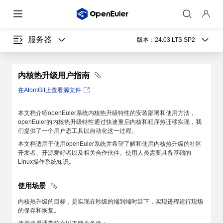
服务器
版本：
24.03 LTS SP2
内核热升级用户指南
在AtomGit上查看源文件
本文档介绍openEuler系统内核热升级特性的安装部署和使用方法，
openEuler的内核热升级特性通过快速重启内核和程序热迁移实现，我
们提供了一个用户态工具以自动化这一过程。
本文档适用于使用openEuler系统并希望了解和使用内核热升级的社区
开发者、开源爱好者以及相关合作伙伴。使用人员需要具备基础的
Linux操作系统知识。
使用场景
内核热升级的目标，是实现在秒级的端到端时延下，实现进程运行现场
的保存和恢复。