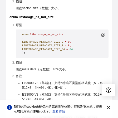
描述
磁盘sector_size（数据）大小。
enum libstorage_ns_md_size
原型
enum
 libstorage_ns_md_size
{
LIBSTORAGE_METADATA_SIZE_0
 =
 0,
LIBSTORAGE_METADATA_SIZE_8
 =
 8,
LIBSTORAGE_METADATA_SIZE_64
 =
 64
};
描述
磁盘meta data（元数据） size大小。
备注
ES3000 V3（单端口）支持5种扇区类型的格式化（512+0，
512+8，4K+64，4K，4K+8）。
ES3000 V3（双端口）支持4种扇区类型的格式化（512+0，
512+8，4K+64，4K）。
ES3000 V5 支持5种扇区类型的格式化（512+0，512+8，
我们使用cookie来确保您的高速浏览体验。继续浏览本站，即表
4K+64，4K，4K+8）。
示您同意我们使用cookie。
查看详情
Optane盘支持7种扇区类型的格式化（512+0，512+8，