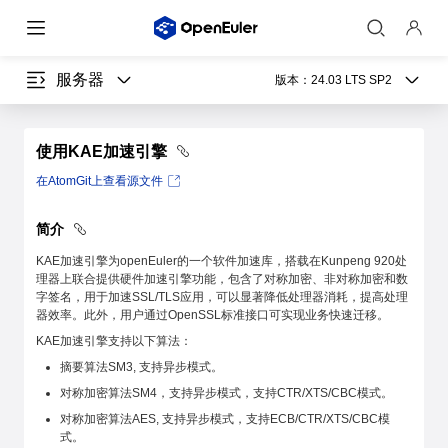
服务器
版本：
24.03 LTS SP2
使用KAE加速引擎
在AtomGit上查看源文件
简介
KAE加速引擎为openEuler的一个软件加速库，搭载在Kunpeng 920处
理器上联合提供硬件加速引擎功能，包含了对称加密、非对称加密和数
字签名，用于加速SSL/TLS应用，可以显著降低处理器消耗，提高处理
器效率。此外，用户通过OpenSSL标准接口可实现业务快速迁移。
KAE加速引擎支持以下算法：
摘要算法SM3, 支持异步模式。
对称加密算法SM4，支持异步模式，支持CTR/XTS/CBC模式。
对称加密算法AES, 支持异步模式，支持ECB/CTR/XTS/CBC模
式。