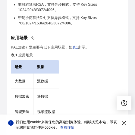
非对称算法RSA，支持异步模式，支持 Key Sizes
1024/2048/3072/4096。
密钥协商算法DH, 支持异步模式，支持 Key Sizes
768/1024/1536/2048/3072/4096。
应用场景
KAE加速引擎主要有以下应用场景，如
表1
所示。
表 1
应用场景
场景
数据
大数据
流数据
数据加密
块数据
智能安防
视频流数据
我们使用cookie来确保您的高速浏览体验。继续浏览本站，即表
Web服务
握手连接
示您同意我们使用cookie。
查看详情