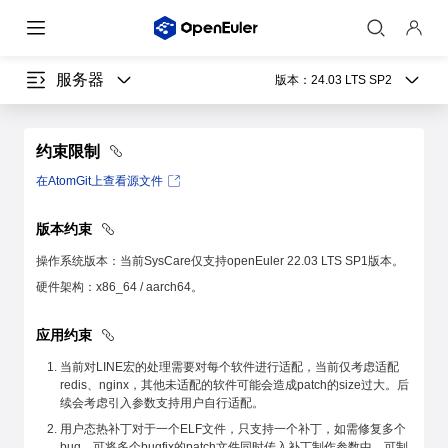
服务器
版本：
24.03 LTS SP2
约束限制
在AtomGit上查看源文件
版本约束
操作系统版本：当前SysCare仅支持openEuler 22.03 LTS SP1版本。
硬件架构：x86_64 / aarch64。
应用约束
当前对LINE宏的处理需要对每个软件进行适配，当前仅考虑适配
redis、nginx，其他未适配的软件可能会造成patch的size过大。后
续会考虑引入参数支持用户自行适配。
用户态热补丁对于一个ELF文件，只支持一个补丁，如需修复多个
bug，可将多个bugfix的patch文件同时传入补丁制作参数中，可制