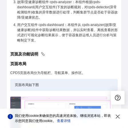
故障/亚健康诊断组件 cpds-analyzer：本组件根据cpds-
dashboard(用户交互组件)下发的诊断规则，对cpds-detector(异常
检测组件)收集的异常数据进行处理，判断集群节点是否处于容器故
障/亚健康状态。
用户交互组件 cpds-dashboard：本组件从 cpds-analyzer(故障/亚
健康诊断)组件中获取诊断结果数据，并以实时查看、离线查看的形
式进行可视化诊断结果展示，便于容器集群运维人员进行分析与策
略制定下发。
页面及功能说明
页面布局
CPDS页面布局分为导航栏、导航菜单、操作区。
页面布局如下图
我们使用cookie来确保您的高速浏览体验。继续浏览本站，即表
示您同意我们使用cookie。
查看详情