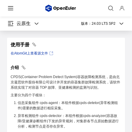
云原生
版本：
24.03 LTS SP2
使用手册
在AtomGit上查看源文件
介绍
CPDS(Container Problem Detect System)容器故障检测系统，是由北
京凝思软件股份有限公司设计并开发的容器集群故障检测系统，该软件
系统实现了对容器 TOP 故障、亚健康检测的监测与识别。
主要分为四个子模块：
信息采集组件 cpds-agent：本组件根据cpds-detetor(异常检测组
件)需要的数据进行相应采集。
异常检测组件 cpds-detector：本组件根据cpds-analyzer(容器故
障/亚健康诊断组件)下发的异常规则，对集群各节点原始数据进行
分析，检测节点是否存在异常。