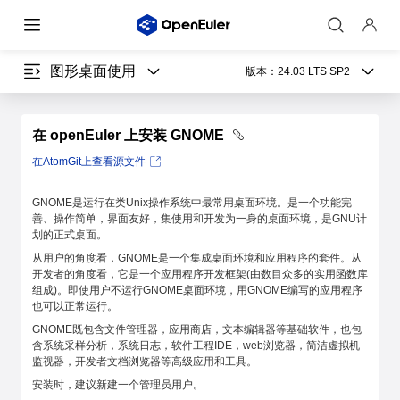
图形桌面使用
版本：
24.03 LTS SP2
在 openEuler 上安装 GNOME
在AtomGit上查看源文件
GNOME是运行在类Unix操作系统中最常用桌面环境。是一个功能完
善、操作简单，界面友好，集使用和开发为一身的桌面环境，是GNU计
划的正式桌面。
从用户的角度看，GNOME是一个集成桌面环境和应用程序的套件。从
开发者的角度看，它是一个应用程序开发框架(由数目众多的实用函数库
组成)。即使用户不运行GNOME桌面环境，用GNOME编写的应用程序
也可以正常运行。
GNOME既包含文件管理器，应用商店，文本编辑器等基础软件，也包
含系统采样分析，系统日志，软件工程IDE，web浏览器，简洁虚拟机
监视器，开发者文档浏览器等高级应用和工具。
安装时，建议新建一个管理员用户。