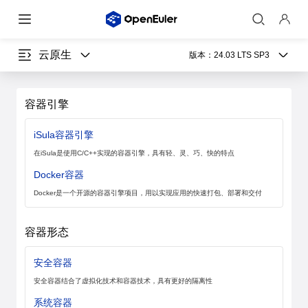
云原生
版本：
24.03 LTS SP3
容器引擎
iSula容器引擎
在iSula是使用C/C++实现的容器引擎，具有轻、灵、巧、快的特点
Docker容器
Docker是一个开源的容器引擎项目，用以实现应用的快速打包、部署和交付
容器形态
安全容器
安全容器结合了虚拟化技术和容器技术，具有更好的隔离性
系统容器