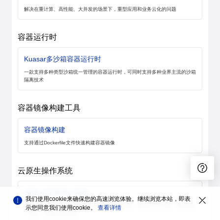
解决在重计算、高性能、大并发的场景下，重型应用和业务云化的问题
容器运行时
Kuasar多沙箱容器运行时
一款支持多种类型沙箱统一管理的容器运行时，可同时支持多种业界主流的沙箱
隔离技术
容器镜像构建工具
容器镜像构建
支持通过Dockerfile文件快速构建容器镜像
云原生操作系统
容器OS升级用户指南
我们使用cookie来确保您的高速浏览体验。继续浏览本站，即表
KubeOS是专为容器化业务涉及的轻量级操作系统，支持原子化升级，确保版本
示您同意我们使用cookie。
查看详情
一致性，降低运维复杂性