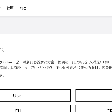
持
社区
动态
相比Docker，是一种新的容器解决方案，提供统一的架构设计来满足CT和IT领
++实现，具有轻、灵、巧、快的特点，不受硬件规格和架构的限制，底噪
示。