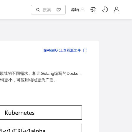
源码
中
在AtomGit上查看源文件
域的不同需求。相比Golang编写的Docker，
开销更小，可应用领域更为广泛。