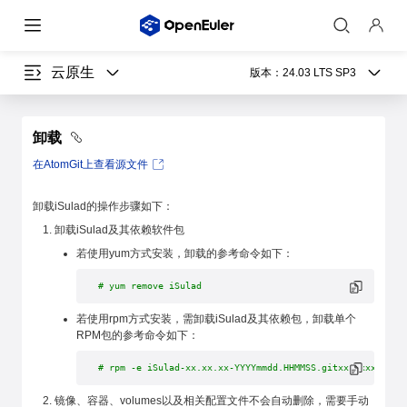
云原生
版本：
24.03 LTS SP3
卸载
在AtomGit上查看源文件
卸载iSulad的操作步骤如下：
卸载iSulad及其依赖软件包
若使用yum方式安装，卸载的参考命令如下：
# yum remove iSulad
若使用rpm方式安装，需卸载iSulad及其依赖包，卸载单个
RPM包的参考命令如下：
# rpm -e iSulad-xx.xx.xx-YYYYmmdd.HHMMSS.gitxxxxxxxx.aar
镜像、容器、volumes以及相关配置文件不会自动删除，需要手动