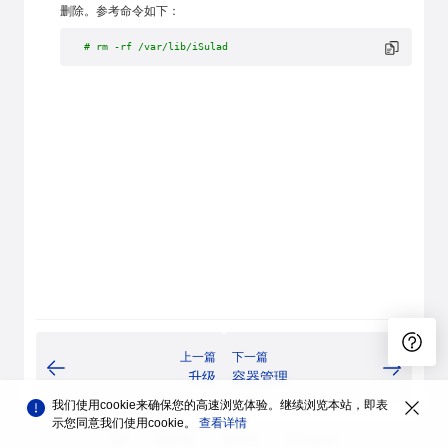
删除。参考命令如下：
# rm -rf /var/lib/iSulad
上一篇
下一篇
升级
容器管理
我们使用cookie来确保您的高速浏览体验。继续浏览本站，即表
示您同意我们使用cookie。
查看详情
品牌
隐私声明
法律声明
关于cookies