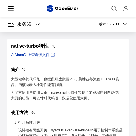
服务器
版本：
25.03
native-turbo特性
在AtomGit上查看源文件
简介
大型程序的代码段、数据段可达数百MB，关键业务流程TLB miss较
高。内核页表大小对性能有影响。
为了方便用户使用大页，native-turbo特性实现了加载程序时自动使用
大页的功能，可以针对代码段、数据段使用大页。
使用方法
打开特性开关
该特性有两级开关，sysctl fs.exec-use-hugetlb用于控制本系统是
否打开该特性（由root用户控制，0不打开，1打开，其他值非