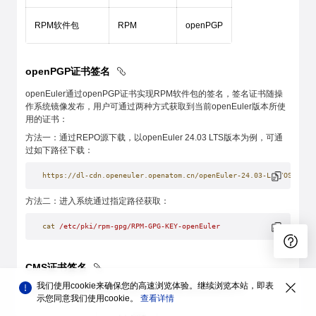
RPM软件包
RPM
openPGP
openPGP证书签名
openEuler通过openPGP证书实现RPM软件包的签名，签名证书随操
作系统镜像发布，用户可通过两种方式获取到当前openEuler版本所使
用的证书：
方法一：通过REPO源下载，以openEuler 24.03 LTS版本为例，可通
过如下路径下载：
https://dl-cdn.openeuler.openatom.cn/openEuler-24.03-LTS/OS/aarc
方法二：进入系统通过指定路径获取：
cat
 /etc/pki/rpm-gpg/RPM-GPG-KEY-openEuler
CMS证书签名
我们使用cookie来确保您的高速浏览体验。继续浏览本站，即表
openEuler签名平台采用三级证书链管理签名的私钥和证书：
示您同意我们使用cookie。
查看详情