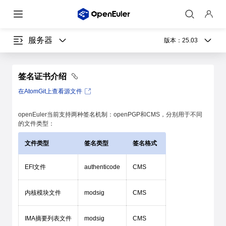
服务器
版本：
25.03
签名证书介绍
在AtomGit上查看源文件
openEuler当前支持两种签名机制：openPGP和CMS，分别用于不同
的文件类型：
文件类型
签名类型
签名格式
EFI文件
authenticode
CMS
内核模块文件
modsig
CMS
IMA摘要列表文件
modsig
CMS