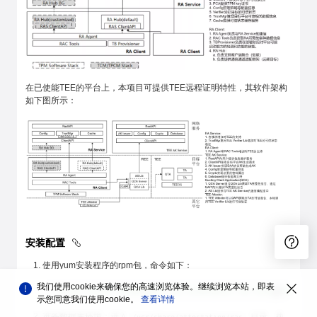
在已使能TEE的平台上，本项目可提供TEE远程证明特性，其软件架构
如下图所示：
安装配置
使用yum安装程序的rpm包，命令如下：
我们使用cookie来确保您的高速浏览体验。继续浏览本站，即表
# yum install kunpengsecl-ras kunpengsecl-rac kunpengsecl-ra
示您同意我们使用cookie。
查看详情
准备数据库环境：进入
目录，执
/usr/share/attestation/ras