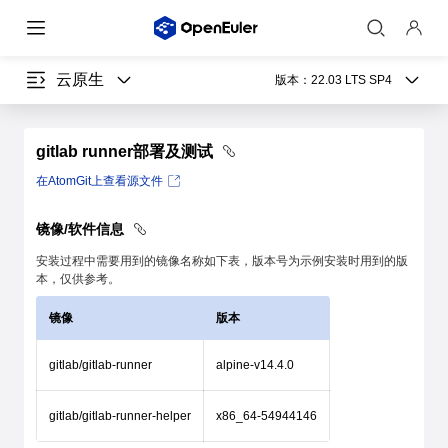
云原生
版本：
22.03 LTS SP4
gitlab runner部署及测试
在AtomGit上查看源文件
镜像/软件信息
安装过程中需要用到的镜像名称如下表，版本号为示例安装时用到的版
本，仅供参考。
镜像
版本
gitlab/gitlab-runner
alpine-v14.4.0
gitlab/gitlab-runner-helper
x86_64-54944146