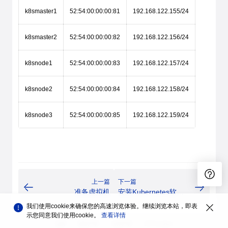
k8smaster1
52:54:00:00:00:81
192.168.122.155/24
k8smaster2
52:54:00:00:00:82
192.168.122.156/24
k8snode1
52:54:00:00:00:83
192.168.122.157/24
k8snode2
52:54:00:00:00:84
192.168.122.158/24
k8snode3
52:54:00:00:00:85
192.168.122.159/24
上一篇
下一篇
准备虚拟机
安装Kubernetes软件
包
我们使用cookie来确保您的高速浏览体验。继续浏览本站，即表
示您同意我们使用cookie。
查看详情
品牌
隐私声明
法律声明
关于cookies