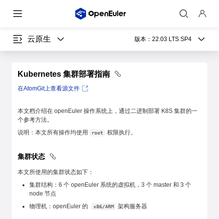
云原生
版本：
22.03 LTS SP4
Kubernetes 集群部署指南
在AtomGit上查看源文件
本文档介绍在 openEuler 操作系统上，通过二进制部署 K8S 集群的一
个参考方法。
说明：本文所有操作均使用
权限执行。
root
集群状态
本文所使用的集群状态如下：
集群结构：6 个 openEuler 系统的虚拟机，3 个 master 和 3 个
node 节点
物理机：openEuler 的
架构服务器
x86/ARM