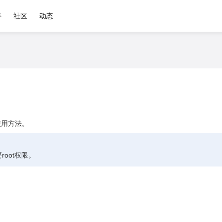
持
社区
动态
使用方法。
oot权限。