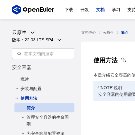
下载
开发
文档
学习
支
云原生
文档中心
云原生
简介
版本：
22.03 LTS SP4
使用方法
安全容器
本章介绍安全容器的
概述
![NOTE]说明
安装与配置
安全容器的使用需要r
使用方法
安装方法
配置方法
简介
管理安全容器的生命周
期
为安全容器配置资源
启动安全容器