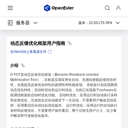
服务器
版本：
22.03 LTS SP4
动态反馈优化框架用户指南
在AtomGit上查看源文件
介绍
D-FOT是动态反馈优化框架（
D
ynamic
F
eedback-oirected
O
ptimization
T
ool），目标是实现应用全自动、无感知使能反馈优化特
性，全面提高反馈优化特性的易用性和性能表现。 本框架计划实现两类
动态优化特性：启动时优化和运行时优化，当前已实现基于oeAware在
线调优框架的启动时优化功能。 启动时优化：应用运行时自动执行采样
和反馈优化，完成优化后自动接管下一次启动，不需要用户修改启动流
程，应用重启后自动拉起优化版本。 运行时优化：应用运行时自动执行
采样和反馈优化，不需要用户操作重启，整个过程无用户介入，仅少量
中断后即可使能优化版本。