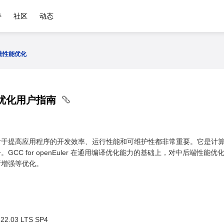
持
社区
动态
础性能优化
能优化用户指南
对于提高应用程序的开发效率、运行性能和可维护性都非常重要。它是计
GCC for openEuler 在通用编译优化能力的基础上，对中后端
析增强等优化。
2.03 LTS SP4