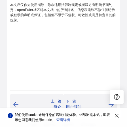
本文档仅作为使用指导，除非适用法强制规定或者双方有明确书面约
定，openEuler社区对本文档中的所有陈述、信息和建议不做任何明示
或默示的声明或保证，包括但不限于不侵权、时效性或满足特定目的的
担保。
上一篇
下一篇
简介
用户须知
我们使用cookie来确保您的高速浏览体验。继续浏览本站，即表
示您同意我们使用cookie。
查看详情
品牌
隐私声明
法律声明
关于cookies