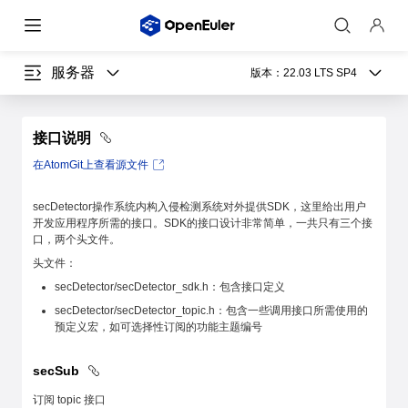
服务器
版本：
22.03 LTS SP4
接口说明
在AtomGit上查看源文件
secDetector操作系统内构入侵检测系统对外提供SDK，这里给出用户
开发应用程序所需的接口。SDK的接口设计非常简单，一共只有三个接
口，两个头文件。
头文件：
secDetector/secDetector_sdk.h：包含接口定义
secDetector/secDetector_topic.h：包含一些调用接口所需使用的
预定义宏，如可选择性订阅的功能主题编号
secSub
订阅 topic 接口