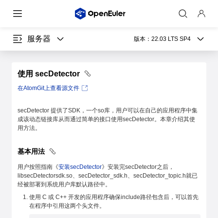
服务器
版本：
22.03 LTS SP4
使用 secDetector
在AtomGit上查看源文件
secDetector 提供了SDK，一个so库，用户可以在自己的应用程序中集
成该动态链接库从而通过简单的接口使用secDetector。本章介绍其使
用方法。
基本用法
用户按照指南《
安装secDetector
》安装完secDetector之后，
libsecDetectorsdk.so、secDetector_sdk.h、secDetector_topic.h就已
经被部署到系统用户库默认路径中。
使用 C 或 C++ 开发的应用程序确保include路径包含后，可以首先
在程序中引用这两个头文件。