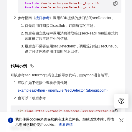
#include
 <secDetector/secDetector_topic.h>
#include
 <secDetector/secDetector_sdk.h>
参考指南《
接口参考
》调用SDK提供的接口访问secDetector。
首先调用订阅接口secSub，订阅所需的主题。
然后在独立线程中调用消息读取接口secReadFrom阻塞式的
读取被订阅主题产生的信息。
最后当不需要使用secDetector时，调用退订接口secUnsub。
退订时请严格使用订阅时的返回值。
代码示例
可以参考secDetector代码仓上的示例代码，由python语言编写。
可以在如下链接中查看示例代码
examples/python · openEuler/secDetector (atomgit.com)
也可以下载后参考
git
 clone
 https://atomgit.com/openeuler/secDetector.git
我们使用cookie来确保您的高速浏览体验。继续浏览本站，即表
示您同意我们使用cookie。
查看详情
规格与约束