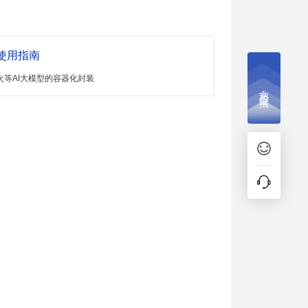
使用指南
星火等AI大模型的容器化封装
文档捉虫