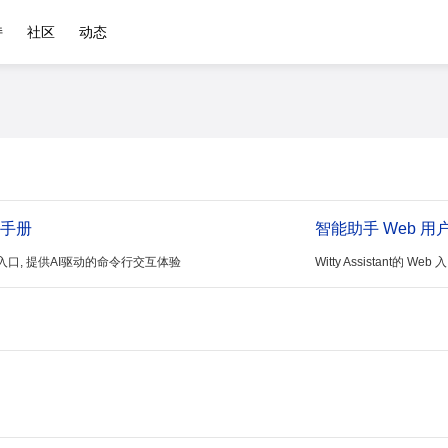
持
社区
动态
户手册
智能助手 Web 用
的命令行入口, 提供AI驱动的命令行交互体验
Witty Assistant的 W