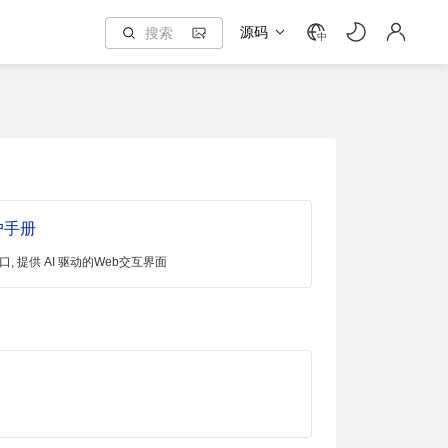
源码
中
户手册
eb 入口, 提供 AI 驱动的Web交互界面