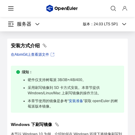
服务器
版本：
24.03 LTS SP1
安装方式介绍
在AtomGit上查看源文件
须知：
硬件仅支持树莓派 3B/3B+/4B/400。
采用刷写镜像到 SD 卡方式安装。本章节提供
Windows/Linux/Mac 上刷写镜像的操作方法。
本章节使用的镜像是参考“
安装准备
”获取 openEuler 的树
莓派版本镜像。
Windows 下刷写镜像
本节以 Windows 10 为例，介绍如何在 Windows 环境下将镜像刷写到