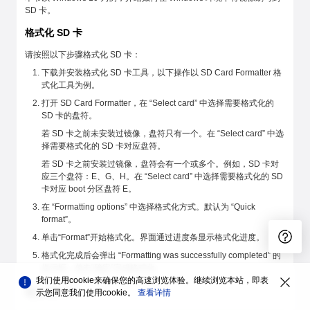
SD 卡。
格式化 SD 卡
请按照以下步骤格式化 SD 卡：
下载并安装格式化 SD 卡工具，以下操作以 SD Card Formatter 格
式化工具为例。
打开 SD Card Formatter，在 “Select card” 中选择需要格式化的
SD 卡的盘符。
若 SD 卡之前未安装过镜像，盘符只有一个。在 “Select card” 中选
择需要格式化的 SD 卡对应盘符。
若 SD 卡之前安装过镜像，盘符会有一个或多个。例如，SD 卡对
应三个盘符：E、G、H。在 “Select card” 中选择需要格式化的 SD
卡对应 boot 分区盘符 E。
在 “Formatting options” 中选择格式化方式。默认为 “Quick
format”。
单击“Format”开始格式化。界面通过进度条显示格式化进度。
格式化完成后会弹出 “Formatting was successfully completed” 的
提示框，单击“确定”完成格式化。
我们使用cookie来确保您的高速浏览体验。继续浏览本站，即表
写入 SD 卡
示您同意我们使用cookie。
查看详情