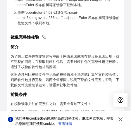
openEuler 发布的树莓派镜像下载到本地。
单击“openEuler-24.03-LTS-SP1-raspi-
aarch64.img.xz.sha256sum”，将 openEuler 发布的树莓派镜像的
校验文件下载到本地。
镜像完整性校验
简介
为了防止软件包在传输过程中由于网络原因或者存储设备原因出现下载
不完整的问题，在获取到软件包后，需要对软件包的完整性进行校验，
通过了校验的软件包才能部署。
这里通过对比校验文件中记录的校验值和手动方式计算的文件校验值，
判断软件包是否完整。若两个值相同，说明下载的文件完整，否则，下
载的文件完整性被破坏，请重新获取软件包。
前提条件
在校验镜像文件的完整性之前，需要准备如下文件：
镜像文件：openEuler-24.03-LTS-SP1-raspi-aarch64.img.xz
我们使用cookie来确保您的高速浏览体验。继续浏览本站，即表
校验文件：openEuler-24.03-LTS-SP1-raspi-
示您同意我们使用cookie。
查看详情
aarch64.img.xz.sha256sum