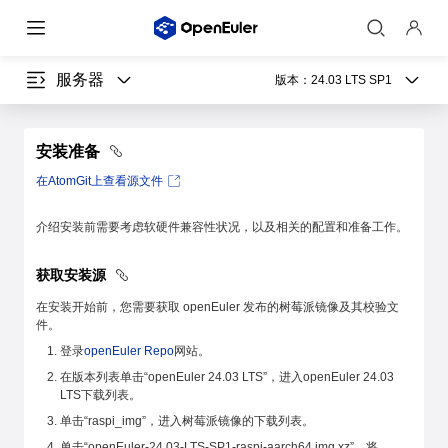
服务器
版本：
24.03 LTS SP1
安装准备
在AtomGit上查看源文件
介绍安装前需要考虑软硬件兼容性状况，以及相关的配置和准备工作。
获取安装源
在安装开始前，您需要获取 openEuler 发布的树莓派镜像及其校验文
件。
登录
openEuler Repo
网站。
在版本列表单击“openEuler 24.03 LTS”，进入openEuler 24.03
LTS下载列表。
单击“raspi_img”，进入树莓派镜像的下载列表。
单击“openEuler-24.03-LTS-SP1-raspi-aarch64.img.xz”，将