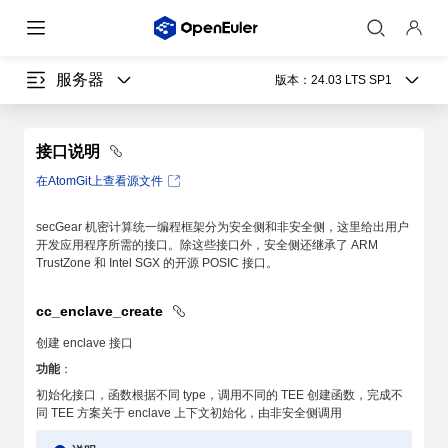
服务器
版本：
24.03 LTS SP1
接口说明
在AtomGit上查看源文件
secGear 机密计算统一编程框架分为安全侧和非安全侧，这里给出用户
开发应用程序所需的接口。除这些接口外，安全侧还继承了 ARM
TrustZone 和 Intel SGX 的开源 POSIC 接口。
cc_enclave_create
创建 enclave 接口
功能
：
初始化接口，函数根据不同 type，调用不同的 TEE 创建函数，完成不
同 TEE 方案关于 enclave 上下文初始化，由非安全侧调用