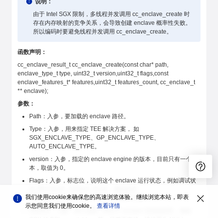
说明：
由于 Intel SGX 限制，多线程并发调用 cc_enclave_create 时
存在内存映射的竞争关系，会导致创建 enclave 概率性失败。
所以编码时要避免线程并发调用 cc_enclave_create。
函数声明：
cc_enclave_result_t cc_enclave_create(const char* path,
enclave_type_t type, uint32_t version,uint32_t flags,const
enclave_features_t* features,uint32_t features_count, cc_enclave_t
** enclave);
参数：
Path：入参，要加载的 enclave 路径。
Type：入参，用来指定 TEE 解决方案， 如
SGX_ENCLAVE_TYPE、GP_ENCLAVE_TYPE、
AUTO_ENCLAVE_TYPE。
version：入参，指定的 enclave engine 的版本，目前只有一个版
本，取值为 0。
Flags：入参，标志位，说明这个 enclave 运行状态，例如调试状
态 SECGEAR_DEBUG_FLAG、模拟状态
我们使用cookie来确保您的高速浏览体验。继续浏览本站，即表
SECGEAR_SIMULATE_FLAG（目前不支持）。
示您同意我们使用cookie。
查看详情
features：入参，用于设置一些关于 enclave 支持的特性，例如