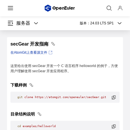
服务器
版本：
24.03 LTS SP1
secGear 开发指南
在AtomGit上查看源文件
这里给出使用 secGear 开发一个 C 语言程序 helloworld 的例子，方便
用户理解使用 secGear 开发应用程序。
下载样例
git
 clone
 https://atomgit.com/openeuler/secGear.git
目录结构说明
cd
 examples/helloworld