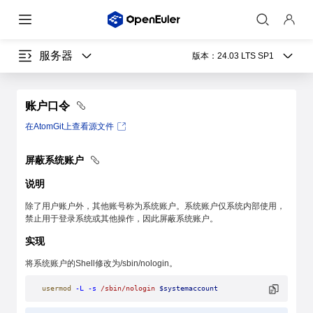
服务器
版本：
24.03 LTS SP1
账户口令
在AtomGit上查看源文件
屏蔽系统账户
说明
除了用户账户外，其他账号称为系统账户。系统账户仅系统内部使用，
禁止用于登录系统或其他操作，因此屏蔽系统账户。
实现
将系统账户的Shell修改为/sbin/nologin。
usermod
 -L
 -s
 /sbin/nologin
 $systemaccount