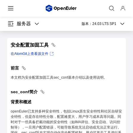
服务器
版本：
24.03 LTS SP1
安全配置加固工具
在AtomGit上查看源文件
前言
本文档为安全配置加固工具sec_conf基本介绍以及使用说明。
sec_conf简介
背景和概述
openEuler已支持多种安全特性，包括Linux原生安全特性和社区自研安
全特性，但是存在特性分散，配置难度大，用户学习成本高等问题。同
时对于一些具备拦截功能的安全特性（如IMA评估、安全启动、访问控
制等），一旦用户配置错误，可能导致系统无法启动或无法正常运行。
因此，sec_conf旨在实现自动化安全配置机制，用户可基于工具进行系