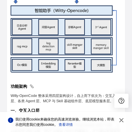
功能架构
Witty-OpenCode 整体采用四层架构设计，自上而下依次为：交互入口
层、各类 Agent 层、MCP 与 Skill 基础组件层、底层模型服务层。
一、交互入口层
我们使用cookie来确保您的高速浏览体验。继续浏览本站，即表
作为用户与智能助手的统一交互接口，当前已支持 Shell 命令行交互，
示您同意我们使用cookie。
查看详情
后续将拓展 Web 端等多形态入口，适配不同使用场景与用户习惯。 入
口层支持 Skill 注册、MCP 注册及 Agent 构建能力，并可通过桥接器将