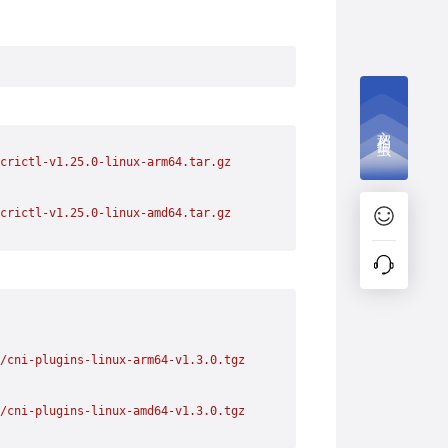
文档捉虫
crictl-v1.25.0-linux-arm64.tar.gz
crictl-v1.25.0-linux-amd64.tar.gz
/cni-plugins-linux-arm64-v1.3.0.tgz
/cni-plugins-linux-amd64-v1.3.0.tgz