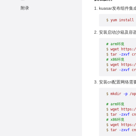
附录
环境准备
kuasar发布组件集
启动机密容器
$
 yum
 install
 
安装启动沙箱及容器需要
# arm环境
$
 wget
 https:/
$
 tar
 -zxvf
 cr
# x86环境
$
 wget
 https:/
$
 tar
 -zxvf
 cr
安装cri配置网络需
$
 mkdir
 -p
 /op
# arm环境
$
 wget
 https:
$
 tar
 -zxvf
 cn
# x86环境
$
 wget
 https:
$
 tar
 -zxvf
 cn