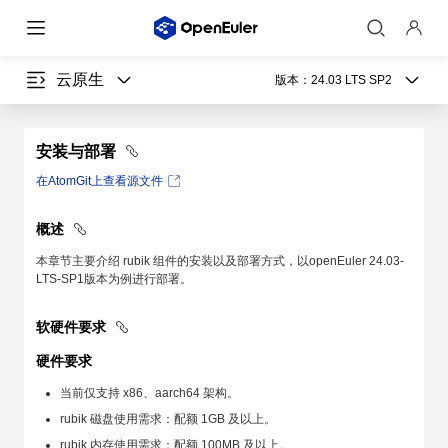
云原生
版本：
24.03 LTS SP2
安装与部署
在AtomGit上查看源文件
概述
本章节主要介绍 rubik 组件的安装以及部署方式，以openEuler 24.03-
LTS-SP1版本为例进行部署。
软硬件要求
硬件要求
当前仅支持 x86、aarch64 架构。
rubik 磁盘使用需求：配额 1GB 及以上。
rubik 内存使用需求：配额 100MB 及以上。