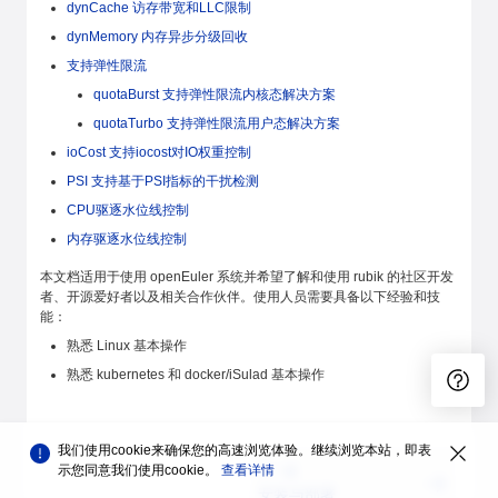
dynCache 访存带宽和LLC限制
dynMemory 内存异步分级回收
支持弹性限流
quotaBurst 支持弹性限流内核态解决方案
quotaTurbo 支持弹性限流用户态解决方案
ioCost 支持iocost对IO权重控制
PSI 支持基于PSI指标的干扰检测
CPU驱逐水位线控制
内存驱逐水位线控制
本文档适用于使用 openEuler 系统并希望了解和使用 rubik 的社区开发
者、开源爱好者以及相关合作伙伴。使用人员需要具备以下经验和技
能：
熟悉 Linux 基本操作
熟悉 kubernetes 和 docker/iSulad 基本操作
我们使用cookie来确保您的高速浏览体验。继续浏览本站，即表
示您同意我们使用cookie。
查看详情
下一篇
安装与部署