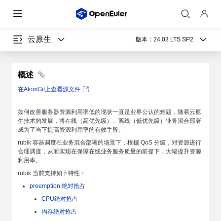
云原生
版本：
24.03 LTS SP2
概述
在AtomGit上查看源文件
如何改善服务器资源利用率低的现状一直是业界公认的难题，随着云原
生技术的发展，将在线（高优先级）、离线（低优先级）业务混合部署
成为了当下提高资源利用率的有效手段。
rubik 容器调度在业务混合部署的场景下，根据 QoS 分级，对资源进行
合理调度，从而实现在保障在线业务服务质量的前提下，大幅提升资源
利用率。
rubik 当前支持如下特性：
preemption 绝对抢占
CPU绝对抢占
内存绝对抢占