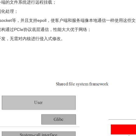
务端的文件系统进行远程挂载；
制化处理；
ix-socket等，并且支持epoll，使客户端和服务端像本地通信一样使用这些
pu架构通过PCIe协议底层通信，性能大大优于网络；
开发，无需对内核进行侵入式修改。