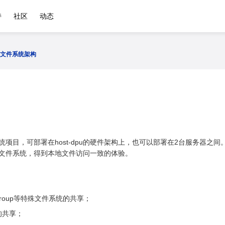
持
社区
动态
共享文件系统架构
件系统项目，可部署在host-dpu的硬件架构上，也可以部署在2台服务器
指定文件系统，得到本地文件访问一致的体验。
cgroup等特殊文件系统的共享；
的共享；